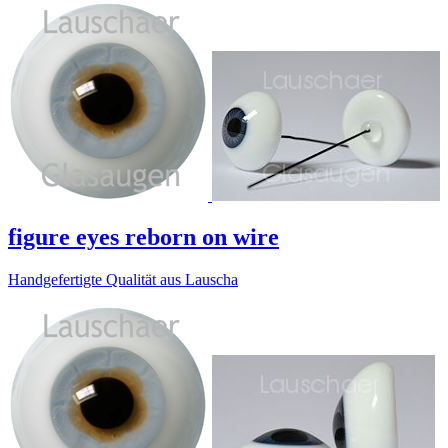
figure eyes reborn on wire
Handgefertigte Qualität aus Lauscha