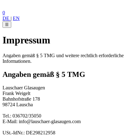
0
DE
|
EN
☰
Impressum
Angaben gemäß § 5 TMG und weitere rechtlich erforderliche
Informationen.
Angaben gemäß § 5 TMG
Lauschaer Glasaugen
Frank Weigelt
Bahnhofstraße 178
98724 Lauscha
Tel.: 036702/35050
E-Mail: info@lauschaer-glasaugen.com
USt.-IdNr.: DE298212958