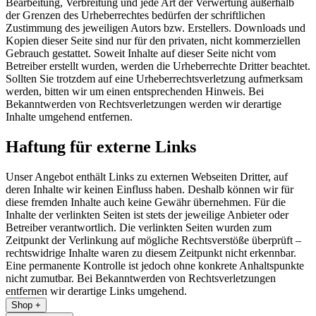
Bearbeitung, Verbreitung und jede Art der Verwertung außerhalb
der Grenzen des Urheberrechtes bedürfen der schriftlichen
Zustimmung des jeweiligen Autors bzw. Erstellers. Downloads und
Kopien dieser Seite sind nur für den privaten, nicht kommerziellen
Gebrauch gestattet. Soweit Inhalte auf dieser Seite nicht vom
Betreiber erstellt wurden, werden die Urheberrechte Dritter beachtet.
Sollten Sie trotzdem auf eine Urheberrechtsverletzung aufmerksam
werden, bitten wir um einen entsprechenden Hinweis. Bei
Bekanntwerden von Rechtsverletzungen werden wir derartige
Inhalte umgehend entfernen.
Haftung für externe Links
Unser Angebot enthält Links zu externen Webseiten Dritter, auf
deren Inhalte wir keinen Einfluss haben. Deshalb können wir für
diese fremden Inhalte auch keine Gewähr übernehmen. Für die
Inhalte der verlinkten Seiten ist stets der jeweilige Anbieter oder
Betreiber verantwortlich. Die verlinkten Seiten wurden zum
Zeitpunkt der Verlinkung auf mögliche Rechtsverstöße überprüft –
rechtswidrige Inhalte waren zu diesem Zeitpunkt nicht erkennbar.
Eine permanente Kontrolle ist jedoch ohne konkrete Anhaltspunkte
nicht zumutbar. Bei Bekanntwerden von Rechtsverletzungen
entfernen wir derartige Links umgehend.
Shop
+