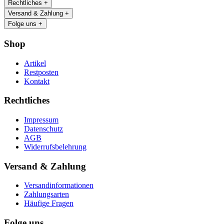
Rechtliches
+
Versand & Zahlung
+
Folge uns
+
Shop
Artikel
Restposten
Kontakt
Rechtliches
Impressum
Datenschutz
AGB
Widerrufsbelehrung
Versand & Zahlung
Versandinformationen
Zahlungsarten
Häufige Fragen
Folge uns